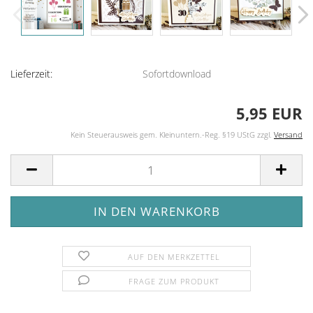
Lieferzeit:
Sofortdownload
5,95 EUR
Kein Steuerausweis gem. Kleinuntern.-Reg. §19 UStG zzgl.
Versand
AUF DEN MERKZETTEL
FRAGE ZUM PRODUKT