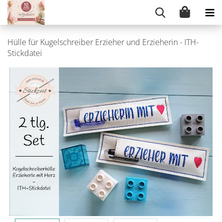
Hülle für Kugelschreiber Erzieher und Erzieherin - ITH-
Stickdatei