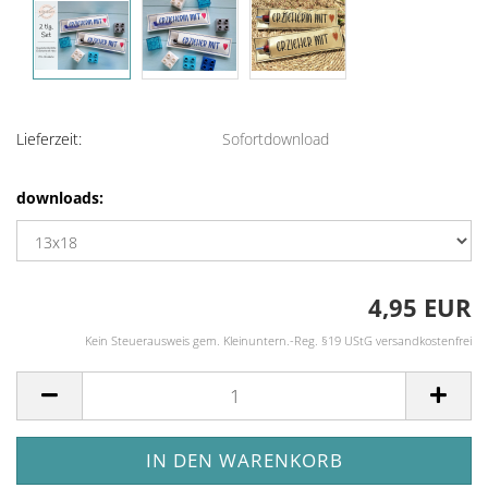
Lieferzeit:
Sofortdownload
downloads:
4,95 EUR
Kein Steuerausweis gem. Kleinuntern.-Reg. §19 UStG versandkostenfrei