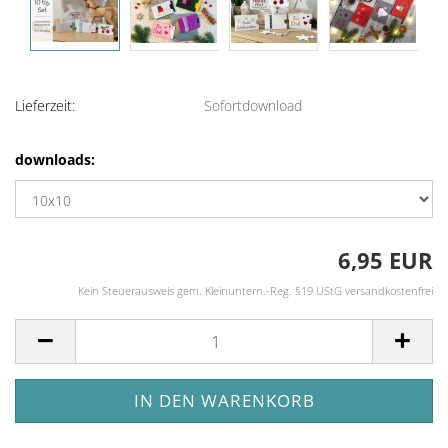
Lieferzeit:
Sofortdownload
downloads:
6,95 EUR
Kein Steuerausweis gem. Kleinuntern.-Reg. §19 UStG versandkostenfrei