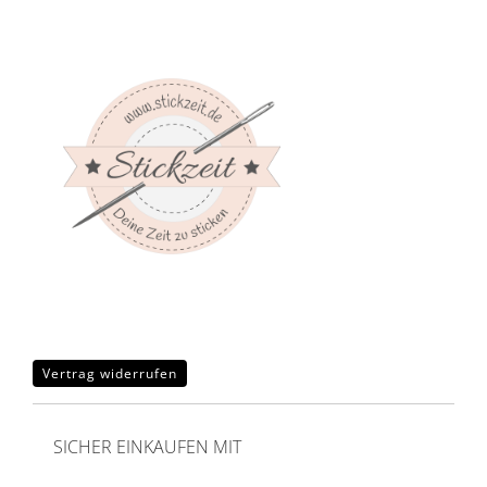
Vertrag widerrufen
SICHER EINKAUFEN MIT