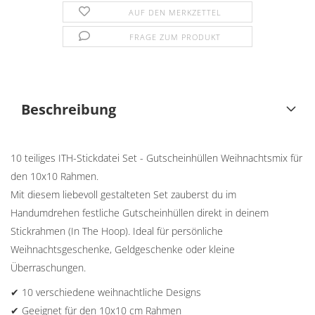
AUF DEN MERKZETTEL
FRAGE ZUM PRODUKT
Beschreibung
10 teiliges ITH-Stickdatei Set - Gutscheinhüllen Weihnachtsmix für
den 10x10 Rahmen.
Mit diesem liebevoll gestalteten Set zauberst du im
Handumdrehen festliche Gutscheinhüllen direkt in deinem
Stickrahmen (In The Hoop). Ideal für persönliche
Weihnachtsgeschenke, Geldgeschenke oder kleine
Überraschungen.
✔ 10 verschiedene weihnachtliche Designs
✔ Geeignet für den 10x10 cm Rahmen