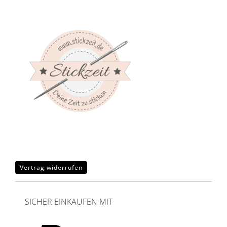
Vertrag widerrufen
SICHER EINKAUFEN MIT