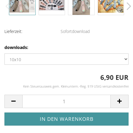
Lieferzeit:
Sofortdownload
downloads:
6,90 EUR
Kein Steuerausweis gem. Kleinuntern.-Reg. §19 UStG versandkostenfrei