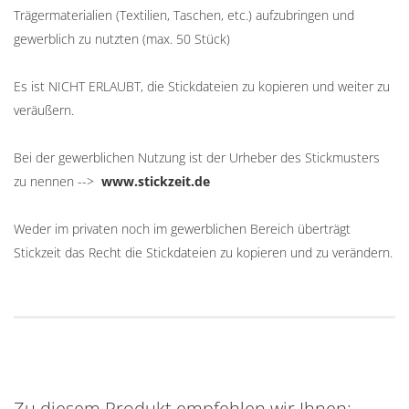
Trägermaterialien (Textilien, Taschen, etc.) aufzubringen und
gewerblich zu nutzten (max. 50 Stück)
Es ist NICHT ERLAUBT, die Stickdateien zu kopieren und weiter zu
veräußern.
Bei der gewerblichen Nutzung ist der Urheber des Stickmusters
zu nennen -->
www.stickzeit.de
Weder im privaten noch im gewerblichen Bereich überträgt
Stickzeit das Recht die Stickdateien zu kopieren und zu verändern.
Zu diesem Produkt empfehlen wir Ihnen: