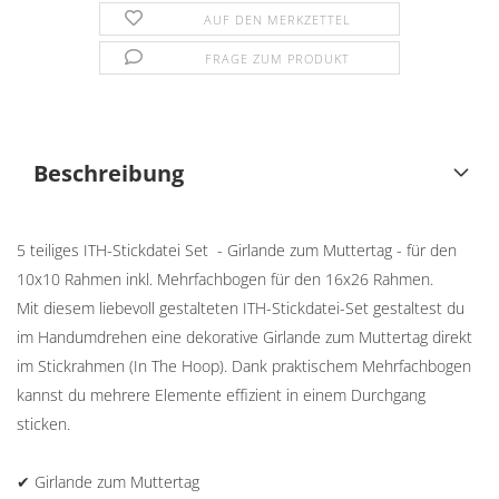
AUF DEN MERKZETTEL
FRAGE ZUM PRODUKT
Beschreibung
5 teiliges ITH-Stickdatei Set - Girlande zum Muttertag - für den
10x10 Rahmen inkl. Mehrfachbogen für den 16x26 Rahmen.
Mit diesem liebevoll gestalteten ITH-Stickdatei-Set gestaltest du
im Handumdrehen eine dekorative Girlande zum Muttertag direkt
im Stickrahmen (In The Hoop). Dank praktischem Mehrfachbogen
kannst du mehrere Elemente effizient in einem Durchgang
sticken.
✔ Girlande zum Muttertag