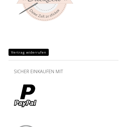
Vertrag widerrufen
SICHER EINKAUFEN MIT