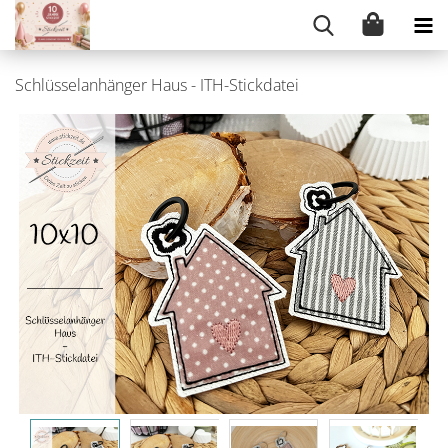
Schlüsselanhänger Haus - ITH-Stickdatei