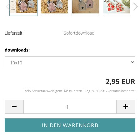
Lieferzeit:
Sofortdownload
downloads:
2,95 EUR
Kein Steuerausweis gem. Kleinuntern.-Reg. §19 UStG versandkostenfrei