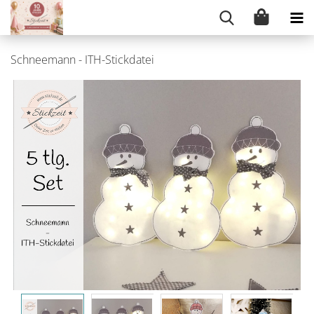
Schneemann - ITH-Stickdatei