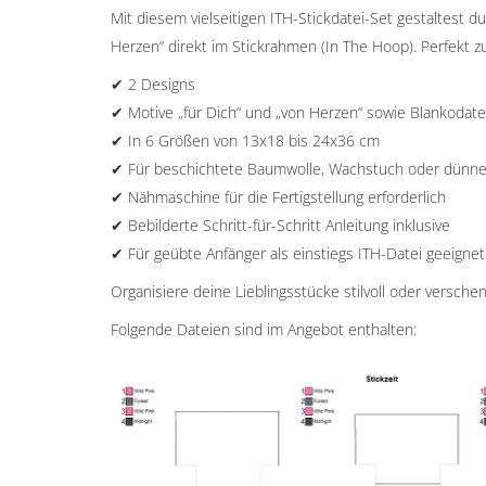
Mit diesem vielseitigen ITH-Stickdatei-Set gestaltest 
Herzen“ direkt im Stickrahmen (In The Hoop). Perfekt 
✔ 2 Designs
✔ Motive „für Dich“ und „von Herzen“ sowie Blankodate
✔ In 6 Größen von 13x18 bis 24x36 cm
✔ Für beschichtete Baumwolle, Wachstuch oder dünne
✔ Nähmaschine für die Fertigstellung erforderlich
✔ Bebilderte Schritt-für-Schritt Anleitung inklusive
✔ Für geübte Anfänger als einstiegs ITH-Datei geeignet
Organisiere deine Lieblingsstücke stilvoll oder versch
Folgende Dateien sind im Angebot enthalten: