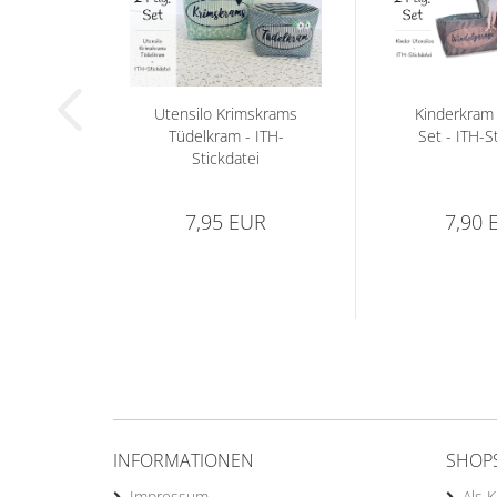
Utensilo Krimskrams
Kinderkram 
Tüdelkram - ITH-
Set - ITH-S
Stickdatei
7,95 EUR
7,90 
INFORMATIONEN
SHOP
Impressum
Als 