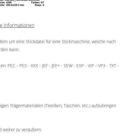
e Informationen
ndern um eine Stickdatei für eine Stickmaschine, welche nach
rden kann.
: PEC - PES - XXX - JEF - JEF+ - SEW - EXP - VIP - VP3 - TXT -
igen Trägermaterialien (Textilien, Taschen, etc.) aufzubringen
d weiter zu veräußern.