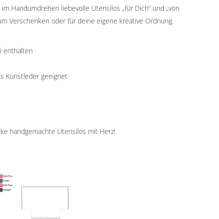
du im Handumdrehen liebevolle Utensilos „für Dich“ und „von
zum Verschenken oder für deine eigene kreative Ordnung.
i enthalten
s Kunstleder geeignet
enke handgemachte Utensilos mit Herz!