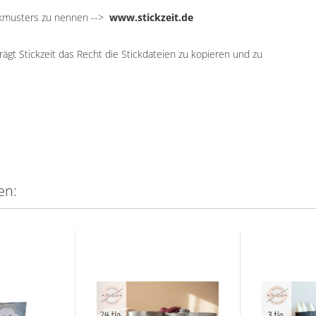
ickmusters zu nennen -->
www.stickzeit.de
ägt Stickzeit das Recht die Stickdateien zu kopieren und zu
en: