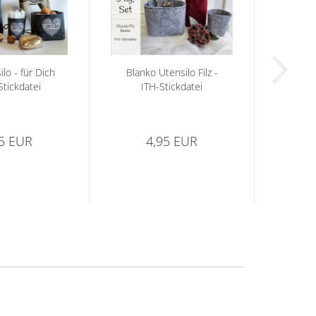
ilo - für Dich
Blanko Utensilo Filz -
Stickdatei
ITH-Stickdatei
95 EUR
4,95 EUR