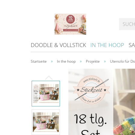
DOODLE & VOLLSTICK
IN THE HOOP
SA
»
»
»
Startseite
In the hoop
Projekte
Utensilo für Di