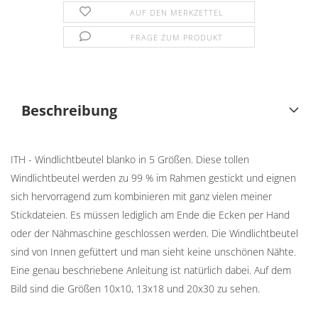
AUF DEN MERKZETTEL
FRAGE ZUM PRODUKT
Beschreibung
ITH - Windlichtbeutel blanko in 5 Größen. Diese tollen
Windlichtbeutel werden zu 99 % im Rahmen gestickt und eignen
sich hervorragend zum kombinieren mit ganz vielen meiner
Stickdateien. Es müssen lediglich am Ende die Ecken per Hand
oder der Nähmaschine geschlossen werden. Die Windlichtbeutel
sind von Innen gefüttert und man sieht keine unschönen Nähte.
Eine genau beschriebene Anleitung ist natürlich dabei. Auf dem
Bild sind die Größen 10x10, 13x18 und 20x30 zu sehen.