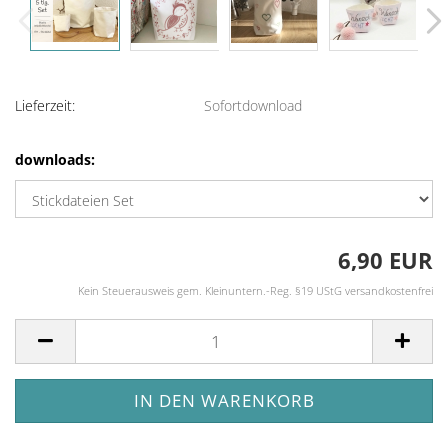
Lieferzeit:
Sofortdownload
downloads:
6,90 EUR
Kein Steuerausweis gem. Kleinuntern.-Reg. §19 UStG versandkostenfrei