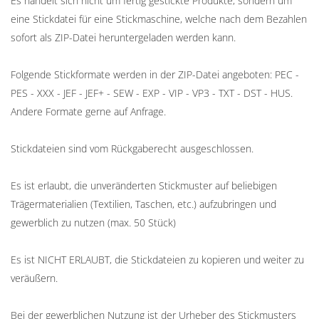
Es handelt sich nicht um fertig gestickte Produkte, sondern um
eine Stickdatei für eine Stickmaschine, welche nach dem Bezahlen
sofort als ZIP-Datei heruntergeladen werden kann.
Folgende Stickformate werden in der ZIP-Datei angeboten: PEC -
PES - XXX - JEF - JEF+ - SEW - EXP - VIP - VP3 - TXT - DST - HUS.
Andere Formate gerne auf Anfrage.
Stickdateien sind vom Rückgaberecht ausgeschlossen.
Es ist erlaubt, die unveränderten Stickmuster auf beliebigen
Trägermaterialien (Textilien, Taschen, etc.) aufzubringen und
gewerblich zu nutzen (max. 50 Stück)
Es ist NICHT ERLAUBT, die Stickdateien zu kopieren und weiter zu
veräußern.
Bei der gewerblichen Nutzung ist der Urheber des Stickmusters