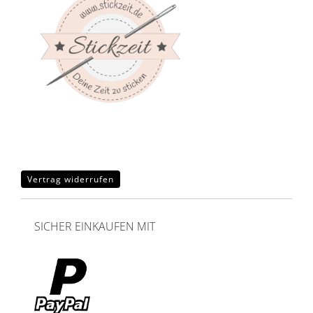
Vertrag widerrufen
SICHER EINKAUFEN MIT