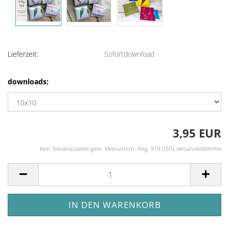
Lieferzeit:
Sofortdownload
downloads:
3,95 EUR
Kein Steuerausweis gem. Kleinuntern.-Reg. §19 UStG versandkostenfrei