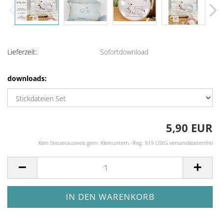
Lieferzeit:
Sofortdownload
downloads:
5,90 EUR
Kein Steuerausweis gem. Kleinuntern.-Reg. §19 UStG versandkostenfrei