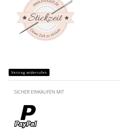
Vertrag widerrufen
SICHER EINKAUFEN MIT