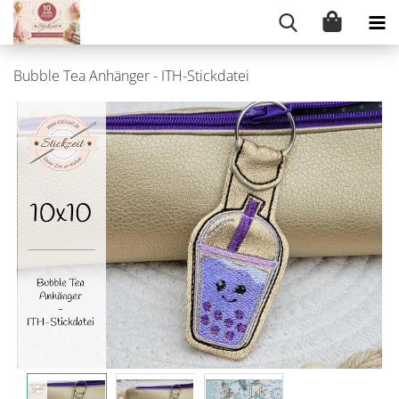
Bubble Tea Anhänger - ITH-Stickdatei