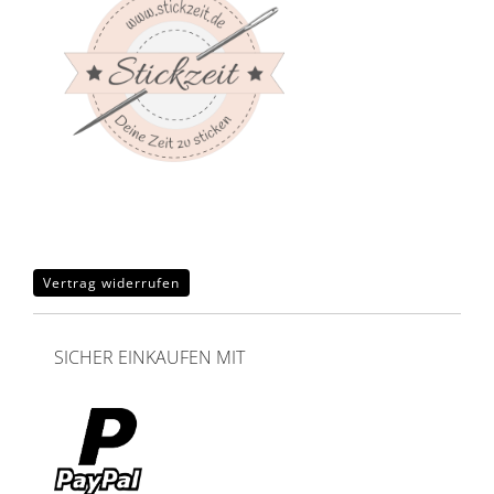
Vertrag widerrufen
SICHER EINKAUFEN MIT