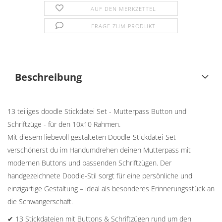
AUF DEN MERKZETTEL
FRAGE ZUM PRODUKT
Beschreibung
13 teiliges doodle Stickdatei Set - Mutterpass Button und
Schriftzüge - für den 10x10 Rahmen.
Mit diesem liebevoll gestalteten Doodle-Stickdatei-Set
verschönerst du im Handumdrehen deinen Mutterpass mit
modernen Buttons und passenden Schriftzügen. Der
handgezeichnete Doodle-Stil sorgt für eine persönliche und
einzigartige Gestaltung – ideal als besonderes Erinnerungsstück an
die Schwangerschaft.
✔ 13 Stickdateien mit Buttons & Schriftzügen rund um den