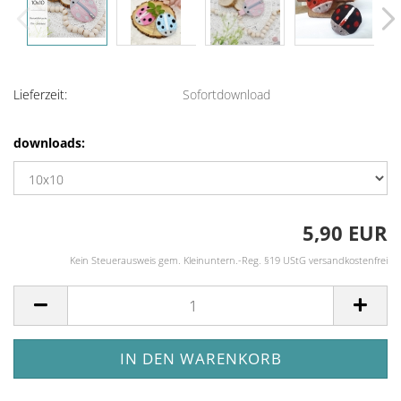
Lieferzeit:
Sofortdownload
downloads:
5,90 EUR
Kein Steuerausweis gem. Kleinuntern.-Reg. §19 UStG versandkostenfrei