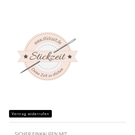
Vertrag widerrufen
SICHER EINKAUFEN MIT