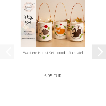
Waldtiere Herbst Set - doodle Stickdatei
5,95 EUR