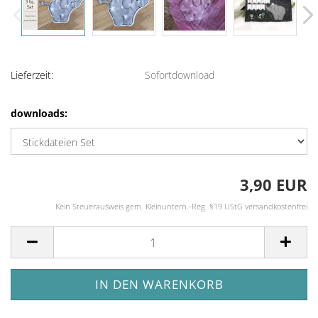
Lieferzeit:
Sofortdownload
downloads:
3,90 EUR
Kein Steuerausweis gem. Kleinuntern.-Reg. §19 UStG versandkostenfrei