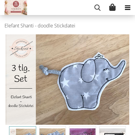
Elefant Shanti - doodle Stickdatei