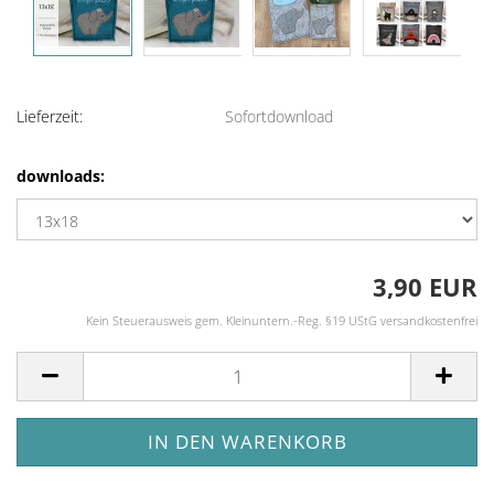
Lieferzeit:
Sofortdownload
downloads:
3,90 EUR
Kein Steuerausweis gem. Kleinuntern.-Reg. §19 UStG versandkostenfrei