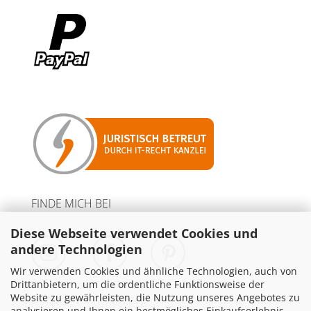
FINDE MICH BEI
Diese Webseite verwendet Cookies und
andere Technologien
Wir verwenden Cookies und ähnliche Technologien, auch von
Drittanbietern, um die ordentliche Funktionsweise der
Website zu gewährleisten, die Nutzung unseres Angebotes zu
PARTNER MIT WERBELINKS
analysieren und Ihnen ein bestmögliches Einkaufserlebnis