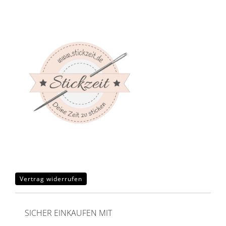
Vertrag widerrufen
SICHER EINKAUFEN MIT