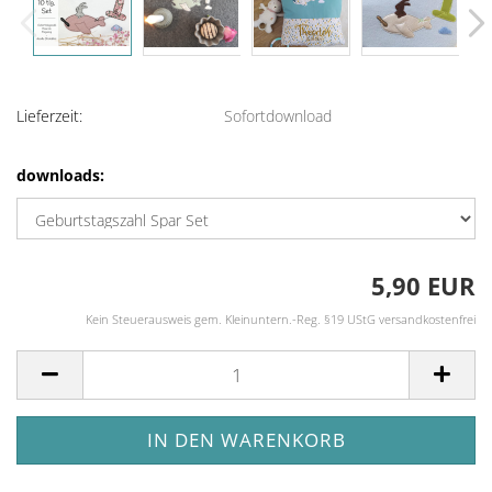
Lieferzeit:
Sofortdownload
downloads:
5,90 EUR
Kein Steuerausweis gem. Kleinuntern.-Reg. §19 UStG versandkostenfrei