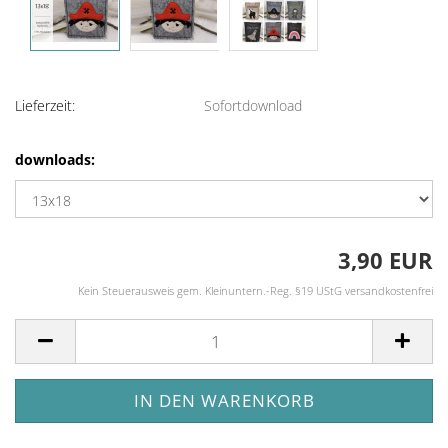
Lieferzeit:
Sofortdownload
downloads:
3,90 EUR
Kein Steuerausweis gem. Kleinuntern.-Reg. §19 UStG versandkostenfrei