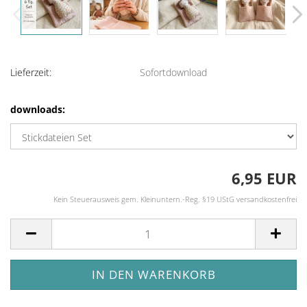
Lieferzeit:
Sofortdownload
downloads:
6,95 EUR
Kein Steuerausweis gem. Kleinuntern.-Reg. §19 UStG versandkostenfrei