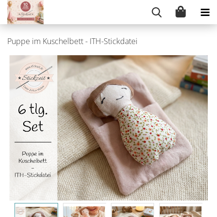
Puppe im Kuschelbett - ITH-Stickdatei