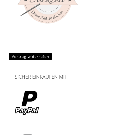
Vertrag widerrufen
SICHER EINKAUFEN MIT