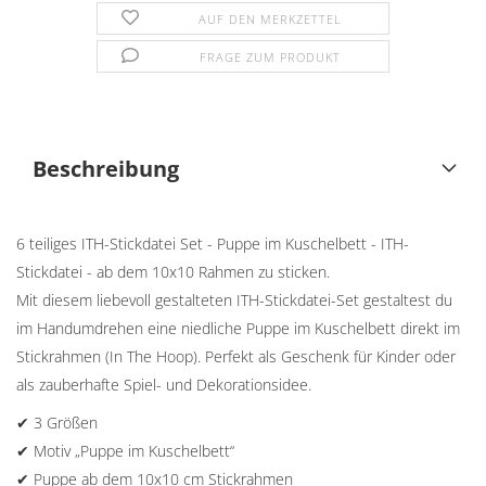
AUF DEN MERKZETTEL
FRAGE ZUM PRODUKT
Beschreibung
6 teiliges ITH-Stickdatei Set - Puppe im Kuschelbett - ITH-
Stickdatei - ab dem 10x10 Rahmen zu sticken.
Mit diesem liebevoll gestalteten ITH-Stickdatei-Set gestaltest du
im Handumdrehen eine niedliche Puppe im Kuschelbett direkt im
Stickrahmen (In The Hoop). Perfekt als Geschenk für Kinder oder
als zauberhafte Spiel- und Dekorationsidee.
✔ 3 Größen
✔ Motiv „Puppe im Kuschelbett“
✔ Puppe ab dem 10x10 cm Stickrahmen