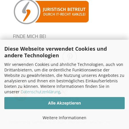
FINDE MICH BEI
Diese Webseite verwendet Cookies und
andere Technologien
Wir verwenden Cookies und ähnliche Technologien, auch von
Drittanbietern, um die ordentliche Funktionsweise der
Website zu gewährleisten, die Nutzung unseres Angebotes zu
PARTNER MIT WERBELINKS
analysieren und Ihnen ein bestmögliches Einkaufserlebnis
bieten zu können. Weitere Informationen finden Sie in
unserer
Datenschutzerklärung
.
Alle Akzeptieren
Weitere Informationen
Webshop
by Gambio.de © 2026
Theme von
data-blue.de