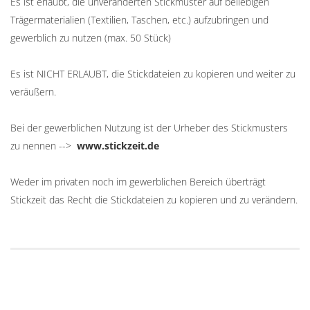
Es ist erlaubt, die unveränderten Stickmuster auf beliebigen
Trägermaterialien (Textilien, Taschen, etc.) aufzubringen und
gewerblich zu nutzen (max. 50 Stück)
Es ist NICHT ERLAUBT, die Stickdateien zu kopieren und weiter zu
veräußern.
Bei der gewerblichen Nutzung ist der Urheber des Stickmusters
zu nennen -->
www.stickzeit.de
Weder im privaten noch im gewerblichen Bereich überträgt
Stickzeit das Recht die Stickdateien zu kopieren und zu verändern.