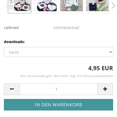
Lieferzeit:
Sofortdownload
downloads:
4,95 EUR
Kein Steuerausweis gem. Kleinuntern.-Reg. §19 UStG versandkostenfrei