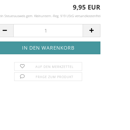
9,95 EUR
ein Steuerausweis gem. Kleinuntern.-Reg. §19 UStG versandkostenfrei
AUF DEN MERKZETTEL
FRAGE ZUM PRODUKT