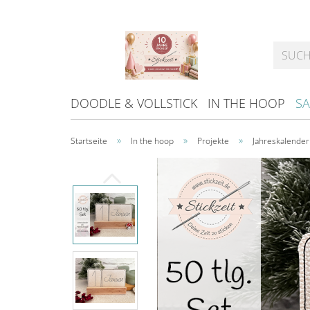
DOODLE & VOLLSTICK
IN THE HOOP
SA
»
»
»
Startseite
In the hoop
Projekte
Jahreskalender 