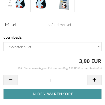
Lieferzeit:
Sofortdownload
downloads:
3,90 EUR
Kein Steuerausweis gem. Kleinuntern.-Reg. §19 UStG versandkostenfrei