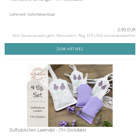
Lieferzeit: Sofortdownload
2,90 EUR
Kein Steuerausweis gem. Kleinuntern.-Reg. §19 UStG versandkostenfrei
ZUM ARTIKEL
Duftsäckchen Lavendel - ITH-Stickdatei