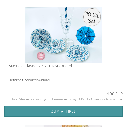
Mandala Glasdeckel - ITH-Stickdatei
Lieferzeit: Sofortdownload
4,90 EUR
Kein Steuerausweis gem. Kleinuntern.-Reg. §19 UStG versandkostenfrei
ZUM ARTIKEL