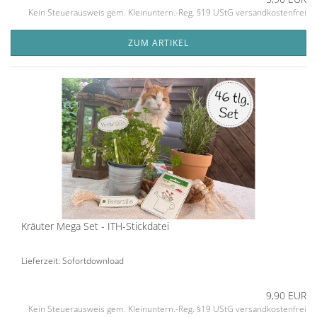
Kein Steuerausweis gem. Kleinuntern.-Reg. §19 UStG versandkostenfrei
ZUM ARTIKEL
Kräuter Mega Set - ITH-Stickdatei
Lieferzeit: Sofortdownload
9,90 EUR
Kein Steuerausweis gem. Kleinuntern.-Reg. §19 UStG versandkostenfrei