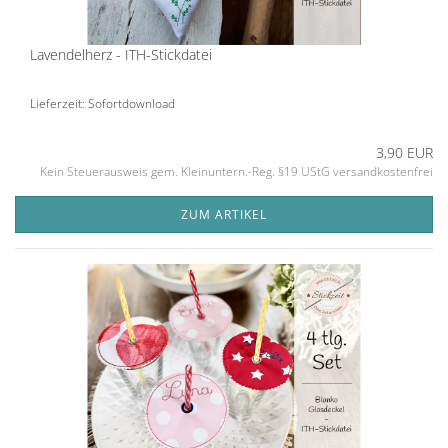
Lavendelherz - ITH-Stickdatei
Lieferzeit: Sofortdownload
3,90 EUR
Kein Steuerausweis gem. Kleinuntern.-Reg. §19 UStG versandkostenfrei
ZUM ARTIKEL