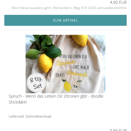
4,90 EUR
Kein Steuerausweis gem. Kleinuntern.-Reg. §19 UStG versandkostenfrei
ZUM ARTIKEL
Spruch - Wenn das Leben Dir Zitronen gibt - doodle
Stickdatei
Lieferzeit: Sofortdownload
5,90 EUR