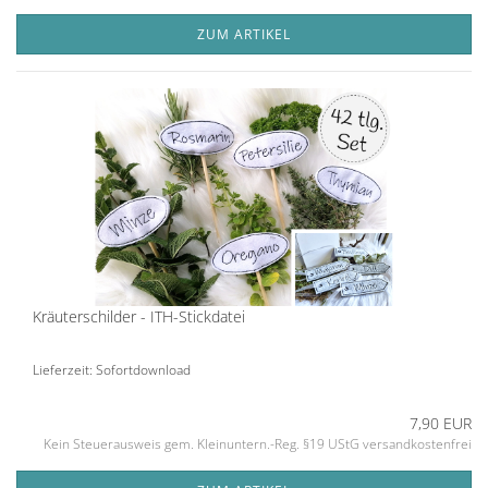
ZUM ARTIKEL
Kräuterschilder - ITH-Stickdatei
Lieferzeit: Sofortdownload
7,90 EUR
Kein Steuerausweis gem. Kleinuntern.-Reg. §19 UStG versandkostenfrei