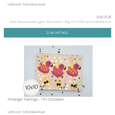
Lieferzeit: Sofortdownload
4,90 EUR
Kein Steuerausweis gem. Kleinuntern.-Reg. §19 UStG versandkostenfrei
ZUM ARTIKEL
Anhänger Flamingo - ITH-Stickdatei
Lieferzeit: Sofortdownload