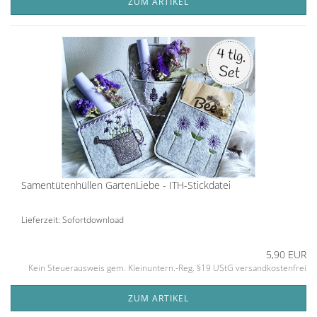
ZUM ARTIKEL
Samentütenhüllen GartenLiebe - ITH-Stickdatei
Lieferzeit: Sofortdownload
5,90 EUR
Kein Steuerausweis gem. Kleinuntern.-Reg. §19 UStG versandkostenfrei
ZUM ARTIKEL