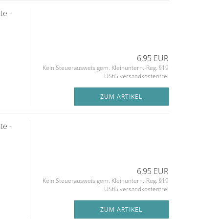
te -
6,95 EUR
Kein Steuerausweis gem. Kleinuntern.-Reg. §19
UStG versandkostenfrei
ZUM ARTIKEL
te -
6,95 EUR
Kein Steuerausweis gem. Kleinuntern.-Reg. §19
UStG versandkostenfrei
ZUM ARTIKEL