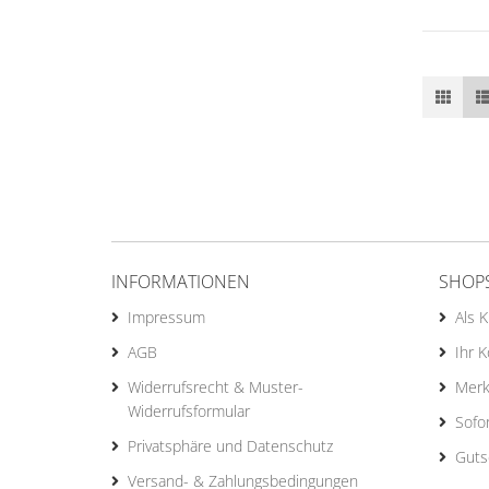
INFORMATIONEN
SHOP
Impressum
Als 
AGB
Ihr 
Widerrufsrecht & Muster-
Merk
Widerrufsformular
Sofo
Privatsphäre und Datenschutz
Guts
Versand- & Zahlungsbedingungen