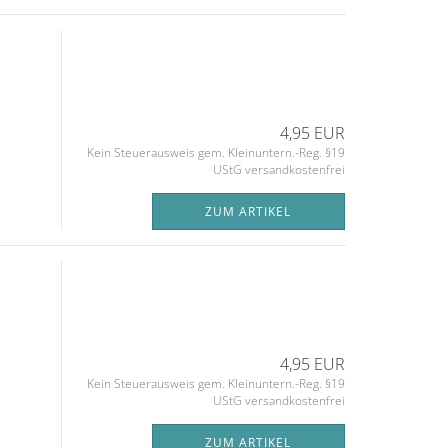
4,95 EUR
Kein Steuerausweis gem. Kleinuntern.-Reg. §19
UStG versandkostenfrei
ZUM ARTIKEL
4,95 EUR
Kein Steuerausweis gem. Kleinuntern.-Reg. §19
UStG versandkostenfrei
ZUM ARTIKEL