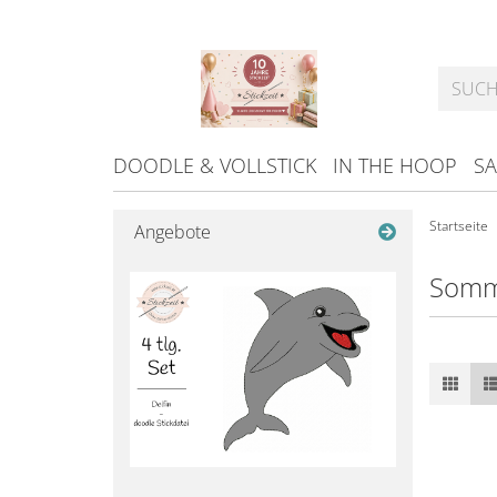
DOODLE & VOLLSTICK
IN THE HOOP
SA
Startseite
Angebote
Somm