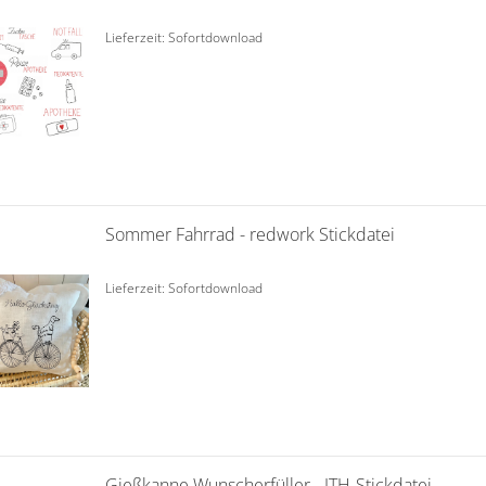
Lieferzeit: Sofortdownload
Sommer Fahrrad - redwork Stickdatei
Lieferzeit: Sofortdownload
Gießkanne Wunscherfüller - ITH-Stickdatei