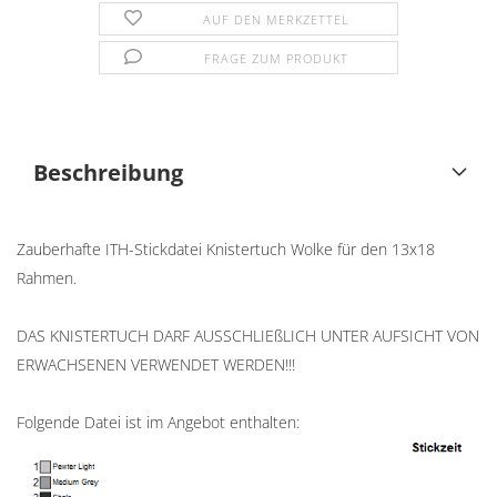
AUF DEN MERKZETTEL
FRAGE ZUM PRODUKT
Beschreibung
Zauberhafte ITH-Stickdatei Knistertuch Wolke für den 13x18
Rahmen.
DAS KNISTERTUCH DARF AUSSCHLIEßLICH UNTER AUFSICHT VON
ERWACHSENEN VERWENDET WERDEN!!!
Folgende Datei ist im Angebot enthalten: