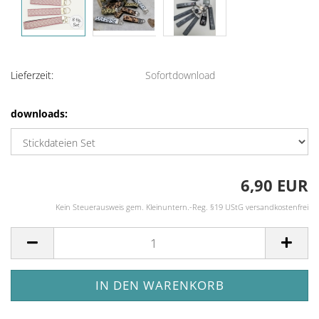
Lieferzeit:
Sofortdownload
downloads:
6,90 EUR
Kein Steuerausweis gem. Kleinuntern.-Reg. §19 UStG versandkostenfrei