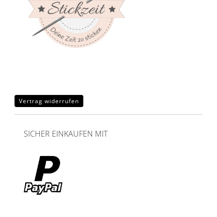
Vertrag widerrufen
SICHER EINKAUFEN MIT