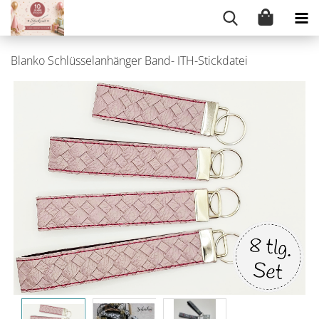
Blanko Schlüsselanhänger Band- ITH-Stickdatei