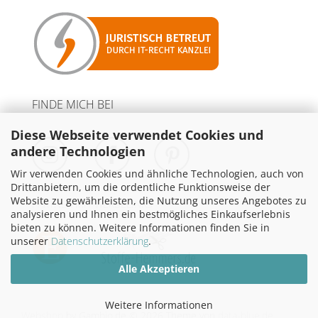
FINDE MICH BEI
Diese Webseite verwendet Cookies und
andere Technologien
Wir verwenden Cookies und ähnliche Technologien, auch von
Drittanbietern, um die ordentliche Funktionsweise der
Website zu gewährleisten, die Nutzung unseres Angebotes zu
PARTNER MIT WERBELINKS
analysieren und Ihnen ein bestmögliches Einkaufserlebnis
bieten zu können. Weitere Informationen finden Sie in
unserer
Datenschutzerklärung
.
Alle Akzeptieren
Weitere Informationen
Webshop
by Gambio.de © 2026
Theme von
data-blue.de