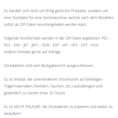
Es handelt sich nicht um fertig gestickte Produkte, sondern um
eine Stickdatei für eine Stickmaschine, welche nach dem Bezahlen
sofort als ZIP-Datei heruntergeladen werden kann.
Folgende Stickformate werden in der ZIP-Datei angeboten: PEC -
PES - XXX - JEF - JEF+ - SEW - EXP - VIP - VP3 - DST - HUS.
Andere Formate gerne auf Anfrage.
Stickdateien sind vom Rückgaberecht ausgeschlossen.
Es ist erlaubt, die unveränderten Stickmuster auf beliebigen
Trägermaterialien (Textilien, Taschen, etc.) aufzubringen und
gewerblich zu nutzen (max. 50 Stück)
Es ist NICHT ERLAUBT, die Stickdateien zu kopieren und weiter zu
veräußern.