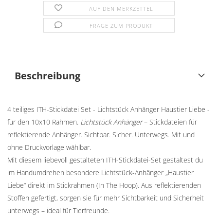
AUF DEN MERKZETTEL
FRAGE ZUM PRODUKT
Beschreibung
4 teiliges ITH-Stickdatei Set - Lichtstück Anhänger Haustier Liebe -
für den 10x10 Rahmen.
Lichtstück Anhänger
– Stickdateien für
reflektierende Anhänger. Sichtbar. Sicher. Unterwegs. Mit und
ohne Druckvorlage wählbar.
Mit diesem liebevoll gestalteten ITH-Stickdatei-Set gestaltest du
im Handumdrehen besondere Lichtstück-Anhänger „Haustier
Liebe“ direkt im Stickrahmen (In The Hoop). Aus reflektierenden
Stoffen gefertigt, sorgen sie für mehr Sichtbarkeit und Sicherheit
unterwegs – ideal für Tierfreunde.