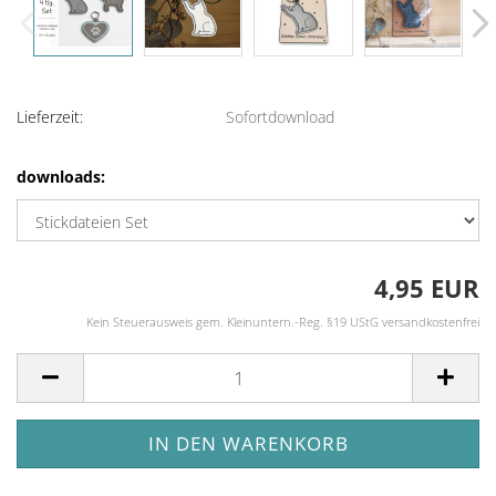
Lieferzeit:
Sofortdownload
downloads:
4,95 EUR
Kein Steuerausweis gem. Kleinuntern.-Reg. §19 UStG versandkostenfrei