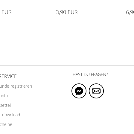
5 EUR
3,90 EUR
6,
HAST DU FRAGEN?
SERVICE
Kunde registrieren
Konto
zettel
rtdownload
cheine