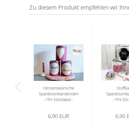
Zu diesem Produkt empfehlen wir Ihn
Herzenswünsche
Stoffk
Spardosenbanderolen
Spardosenb
- ITH-Stickdatei...
- ITH-Sti
6,90 EUR
6,90 