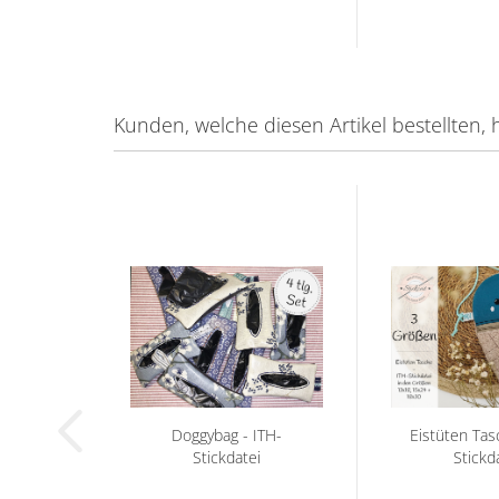
Kunden, welche diesen Artikel bestellten, 
Doggybag - ITH-
Eistüten Tas
Stickdatei
Stickd