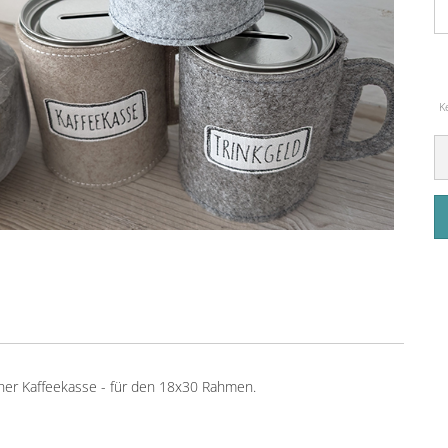
K
cher Kaffeekasse - für den 18x30 Rahmen.