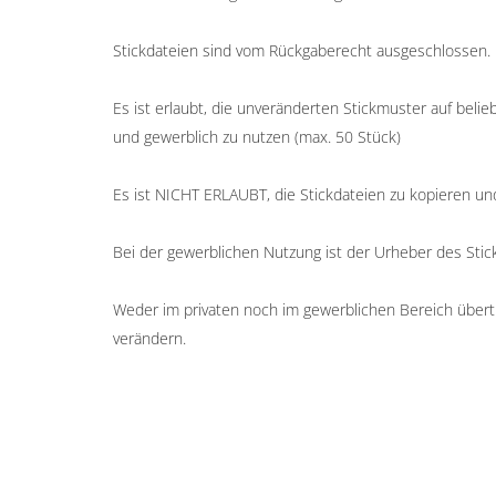
Stickdateien sind vom Rückgaberecht ausgeschlossen.
Es ist erlaubt, die unveränderten Stickmuster auf belieb
und gewerblich zu nutzen (max. 50 Stück)
Es ist NICHT ERLAUBT, die Stickdateien zu kopieren un
Bei der gewerblichen Nutzung ist der Urheber des Sti
Weder im privaten noch im gewerblichen Bereich übertr
verändern.