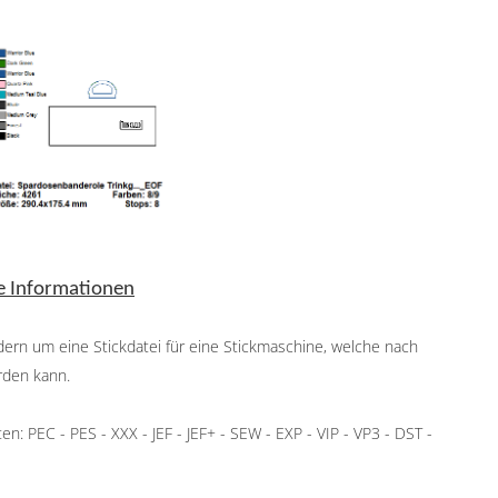
e Informationen
ndern um eine Stickdatei für eine Stickmaschine, welche nach
rden kann.
: PEC - PES - XXX - JEF - JEF+ - SEW - EXP - VIP - VP3 - DST -