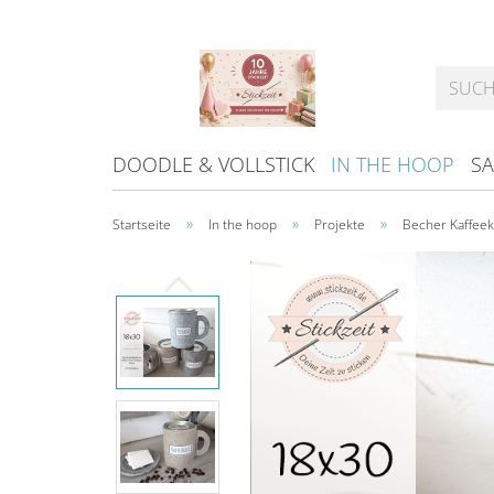
DOODLE & VOLLSTICK
IN THE HOOP
SA
»
»
»
Startseite
In the hoop
Projekte
Becher Kaffeek