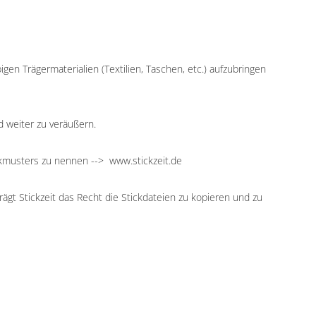
igen Trägermaterialien (Textilien, Taschen, etc.) aufzubringen
d weiter zu veräußern.
ckmusters zu nennen --> www.stickzeit.de
ägt Stickzeit das Recht die Stickdateien zu kopieren und zu