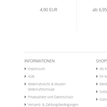
4,90 EUR
ab 6,9
INFORMATIONEN
SHOP
Impressum
Als 
AGB
Ihr 
Widerrufsrecht & Muster-
Merk
Widerrufsformular
Sofo
Privatsphäre und Datenschutz
Guts
Versand- & Zahlungsbedingungen