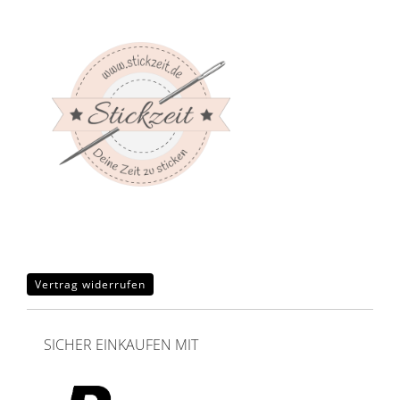
Vertrag widerrufen
SICHER EINKAUFEN MIT