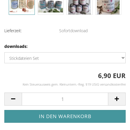
Lieferzeit:
Sofortdownload
downloads:
6,90 EUR
Kein Steuerausweis gem. Kleinuntern.-Reg. §19 UStG versandkostenfrei