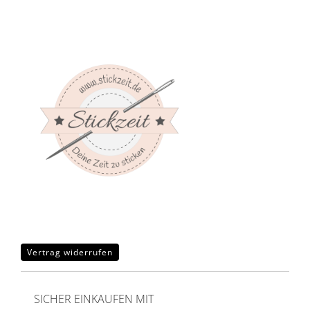
Vertrag widerrufen
SICHER EINKAUFEN MIT