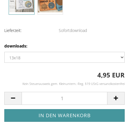
Lieferzeit:
Sofortdownload
downloads:
4,95 EUR
Kein Steuerausweis gem. Kleinuntern.-Reg. §19 UStG versandkostenfrei