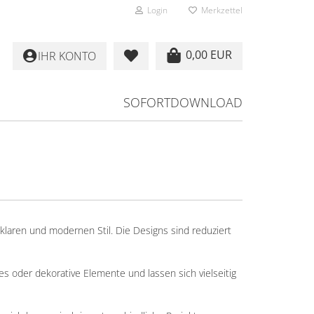
Login
Merkzettel
0,00 EUR
IHR KONTO
SOFORTDOWNLOAD
klaren und modernen Stil. Die Designs sind reduziert
s oder dekorative Elemente und lassen sich vielseitig