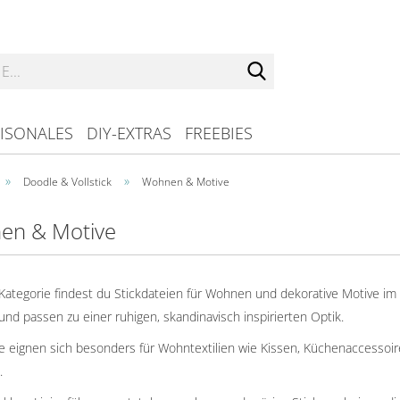
Suche...
ISONALES
DIY-EXTRAS
FREEBIES
»
»
Doodle & Vollstick
Wohnen & Motive
en & Motive
 Kategorie findest du Stickdateien für Wohnen und dekorative Motive im 
 und passen zu einer ruhigen, skandinavisch inspirierten Optik.
e eignen sich besonders für Wohntextilien wie Kissen, Küchenaccessoire
.