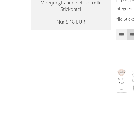
Durch die
Meerjungfrauen Set - doodle
integriere
Stickdatei
Alle Stic
Nur 5,18 EUR