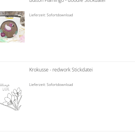
Button Flamingo - doodle Stickdatei
Lieferzeit: Sofortdownload
Krokusse - redwork Stickdatei
Lieferzeit: Sofortdownload